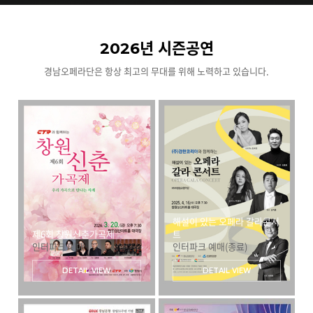
2026년 시즌공연
경남오페라단은 항상 최고의 무대를 위해 노력하고 있습니다.
해설이 있는 오페라 갈라콘서
제6회 창원신춘가곡제
트
인터파크 예매
인터파크 예매(종료)
DETAIL VIEW
DETAIL VIEW