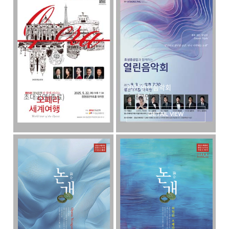
오페라 세계여행
2025열린음악회
초대공연(종료)
초대공연(종료)
DETAIL VIEW
DETAIL VIEW