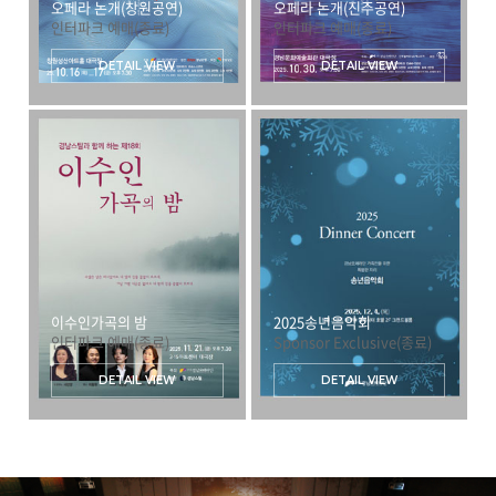
오페라 논개(창원공연)
오페라 논개(진주공연)
인터파크 예매(종료)
인터파크 예매(종료)
DETAIL VIEW
DETAIL VIEW
이수인가곡의 밤
2025송년음악회
인터파크 예매(종료)
Sponsor Exclusive(종료)
DETAIL VIEW
DETAIL VIEW