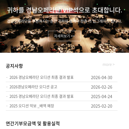
귀하를 경남오페라단 VIP석으로 초대합니다.
경남오페라단을 후원하시는 순간 귀하의 품격이 한층 더 업그레이드 됩니다.
자세히보기 >>
more >
공지사항
2026 경남오페라단 오디션 최종 결과 발표
2026-04-30
2026경남오페라단 오디션 공고
2026-02-26
2025 경남오페라단 오디션 최종 결과 발표
2025-04-24
2025 오디션 악보 _배역 왜장
2025-02-20
연간기부모금액 및 활용실적