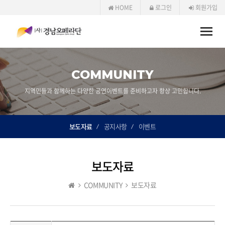
HOME
로그인
회원가입
Toggle
naviga
COMMUNITY
지역민들과 함께하는 다양한 공연이벤트를 준비하고자 항상 고민합니다.
보도자료
공지사항
이벤트
보도자료
COMMUNITY
보도자료