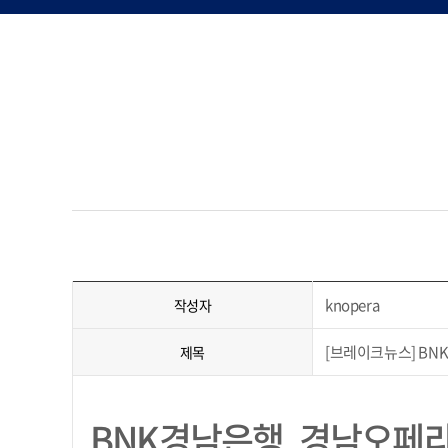
knopera
작성자
[브레이크뉴스] BN
제목
BNK경남은행, 경남오페라단