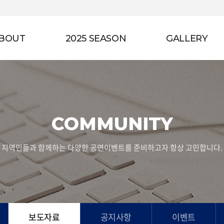
BOUT
2025 SEASON
GALLERY
COMMUNITY
지역민들과 함께하는 다양한 공연이벤트를 준비하고자 항상 고민합니다.
보도자료
공지사항
이벤트